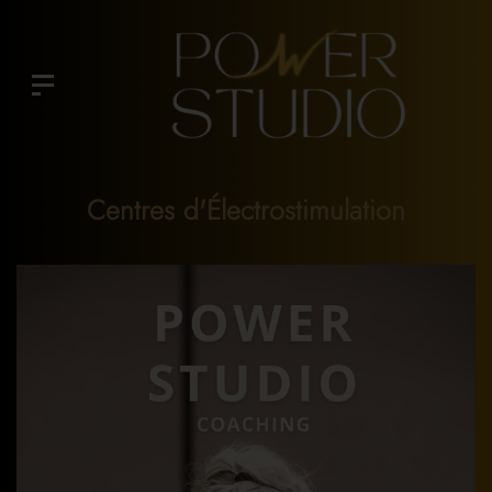
Centres d'Électrostimulation