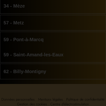
34 - Mèze
57 - Metz
59 - Pont-à-Marcq
59 - Saint-Amand-les-Eaux
62 - Billy-Montigny
Données personnelles
Mentions légales
Politique de confidentialité
Gestion des cookies
Centre d'électrostimulation